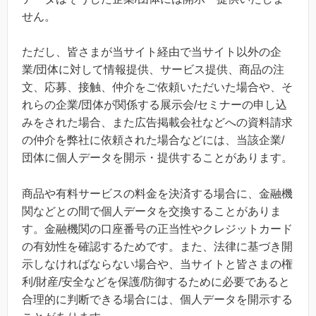
せん。
ただし、皆さまが当サイト経由で当サイト以外の企
業/団体に対して情報提供、サービス提供、商品の注
文、応募、接触、仲介をご依頼いただいた場合や、そ
れらの企業/団体が関係する展示会/セミナーの申し込
みをされた場合、また広告掲載会社などへの資料請求
の仲介を弊社に依頼された場合などには、当該企業/
団体に個人データを開示・提供することがあります。
商品や有料サービスの料金を決済する場合に、金融機
関などとの間で個人データを交換することがありま
す。金融機関の口座番号の正当性やクレジットカード
の有効性を確認するためです。また、法律に基づき開
示しなければならない場合や、当サイトと皆さまの権
利/財産/安全などを保護/防御するために必要であると
合理的に判断できる場合には、個人データを開示する