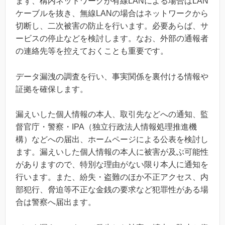
まず、構内ネットワークが有線LANによる場合はLAN
ケーブルを抜き、無線LANの場合はネットワークから
切断し、二次被害の防止を行います。必要あらば、サ
ービスの停止などを検討します。なお、外部の通報者
の連絡先等を控えておくことも重要です。
データ漏洩の調査を行い、事実関係を裏付ける情報や
証拠を確保します。
漏えいした個人情報の本人、取引先などへの通知、監
督官庁・警察・IPA（独立行政法人情報処理推進機
構）などへの届出、ホームページによる公表を検討し
ます。漏えいした個人情報の本人に被害が及ぶ可能性
がありますので、特別な理由がない限り本人に通知を
行います。また、紛失・盗難のほか不正アクセス、内
部犯行、脅迫等不正な金銭の要求など犯罪性がある場
合は警察へ届出ます。