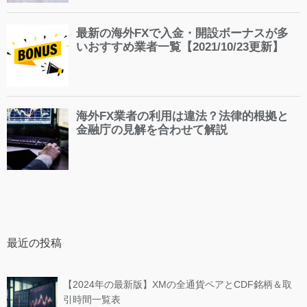
最近の投稿
【2024年の最新版】XMの全通貨ペアとCDF銘柄＆取
引時間一覧表