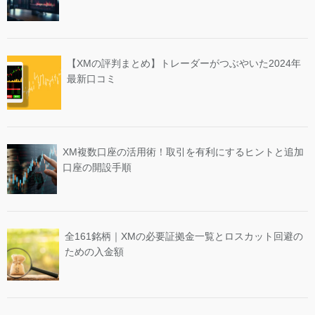
【XMの評判まとめ】トレーダーがつぶやいた2024年
最新口コミ
XM複数口座の活用術！取引を有利にするヒントと追加
口座の開設手順
全161銘柄｜XMの必要証拠金一覧とロスカット回避の
ための入金額