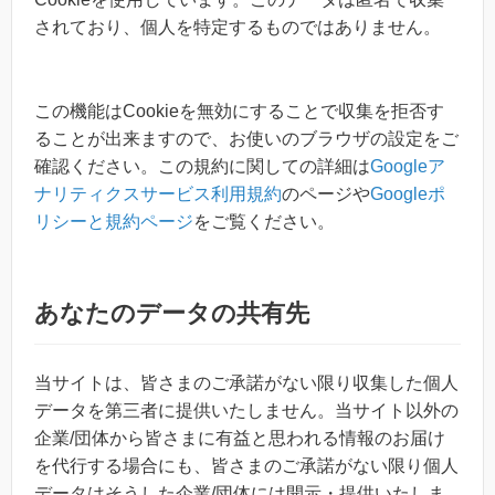
されており、個人を特定するものではありません。
この機能はCookieを無効にすることで収集を拒否す
ることが出来ますので、お使いのブラウザの設定をご
確認ください。この規約に関しての詳細は
Googleア
ナリティクスサービス利用規約
のページや
Googleポ
リシーと規約ページ
をご覧ください。
あなたのデータの共有先
当サイトは、皆さまのご承諾がない限り収集した個人
データを第三者に提供いたしません。当サイト以外の
企業/団体から皆さまに有益と思われる情報のお届け
を代行する場合にも、皆さまのご承諾がない限り個人
データはそうした企業/団体には開示・提供いたしま