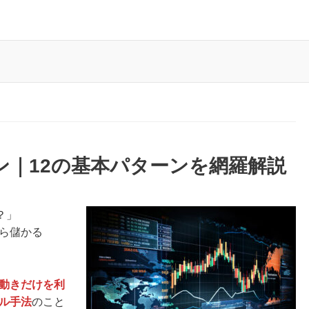
ン｜12の基本パターンを網羅解説
？」
ら儲かる
動きだけを利
ル手法
のこと