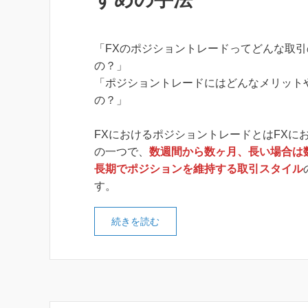
「FXのポジショントレードってどんな取
の？」
「ポジショントレードにはどんなメリット
の？」
FXにおけるポジショントレードとはFXに
の一つで、
数週間から数ヶ月、長い場合は
長期でポジションを維持する取引スタイル
す。
続きを読む