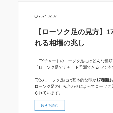
2024.02.07
【ローソク足の見方】1
れる相場の兆し
「FXチャートのローソク足にはどんな種
「ローソク足でチャート予測できるって本
FXのローソク足には基本的な型が
17種類
あ
ローソク足の組み合わせによってローソク
られています。
続きを読む