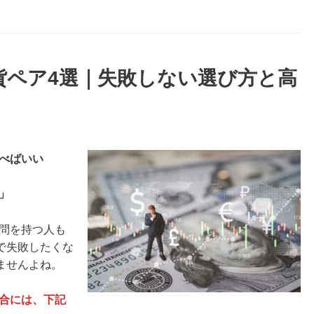
貨ペア4選｜失敗しない選び方と高
べばいい
」
疑問を持つ人も
で失敗したくな
ませんよね。
場合には、下記