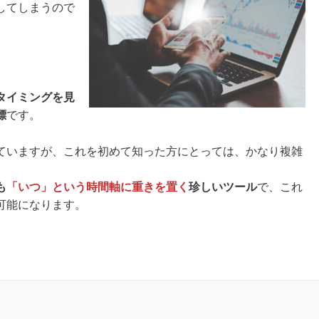
してしまうので
タイミングを見
標
です。
ていますが、これを初めて知った方にとっては、かなり複雑
も
「いつ」という時間軸に重きを置く
珍しいツール
で、これ
可能になります。