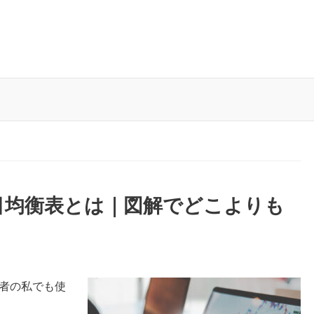
目均衡表とは｜図解でどこよりも
心者の私でも使