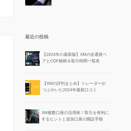
最近の投稿
【2024年の最新版】XMの全通貨ペ
アとCDF銘柄＆取引時間一覧表
【XMの評判まとめ】トレーダーが
つぶやいた2024年最新口コミ
XM複数口座の活用術！取引を有利に
するヒントと追加口座の開設手順