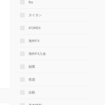
fbs
タイタン
iFOREX
海外FX
海外FX入金
副業
投資
比較