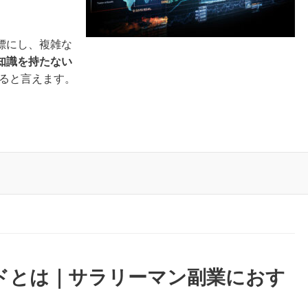
標にし、複雑な
知識を持たない
ると言えます。
ドとは｜サラリーマン副業におす