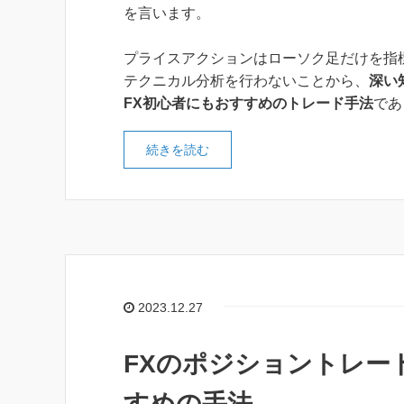
を言います。
プライスアクションはローソク足だけを指
テクニカル分析を行わないことから、
深い
FX初心者にもおすすめのトレード手法
であ
続きを読む
2023.12.27
FXのポジショントレー
すめの手法