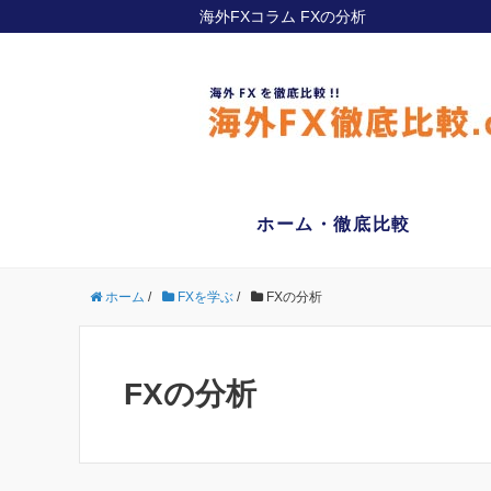
海外FXコラム FXの分析
ホーム・徹底比較
ホーム
/
FXを学ぶ
/
FXの分析
FXの分析