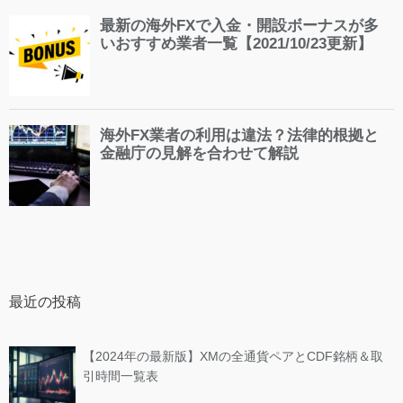
最近の投稿
【2024年の最新版】XMの全通貨ペアとCDF銘柄＆取
引時間一覧表