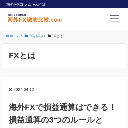
海外FXコラム FXとは
ホーム
/
FXを学ぶ
/
FXとは
FXとは
2024.04.12
海外FXで損益通算はできる！
損益通算の3つのルールと