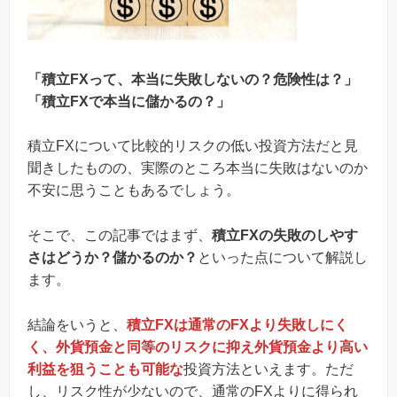
「積立FXって、本当に失敗しないの？危険性は？」
「積立FXで本当に儲かるの？」
積立FXについて比較的リスクの低い投資方法だと見
聞きしたものの、実際のところ本当に失敗はないのか
不安に思うこともあるでしょう。
そこで、この記事ではまず、
積立FXの失敗のしやす
さはどうか？儲かるのか？
といった点について解説し
ます。
結論をいうと、
積立FXは通常のFXより失敗しにく
く、外貨預金と同等のリスクに抑え外貨預金より高い
利益を狙うことも可能な
投資方法といえます。ただ
し、リスク性が少ないので、通常のFXよりに得られ