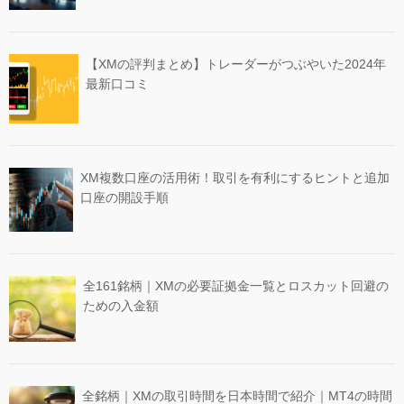
【XMの評判まとめ】トレーダーがつぶやいた2024年
最新口コミ
XM複数口座の活用術！取引を有利にするヒントと追加
口座の開設手順
全161銘柄｜XMの必要証拠金一覧とロスカット回避の
ための入金額
全銘柄｜XMの取引時間を日本時間で紹介｜MT4の時間