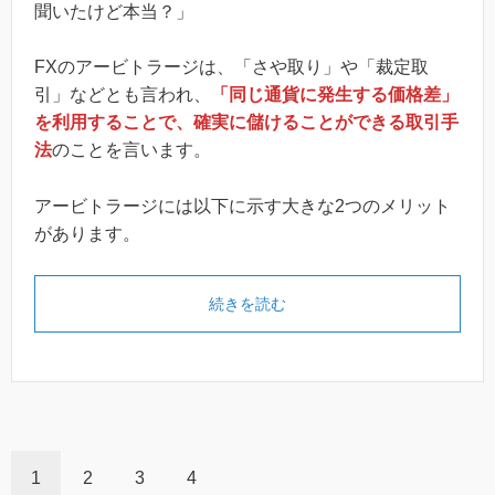
聞いたけど本当？」
FXのアービトラージは、「さや取り」や「裁定取
引」などとも言われ、
「同じ通貨に発生する価格差」
を利用することで、確実に儲けることができる取引手
法
のことを言います。
アービトラージには以下に示す大きな2つのメリット
があります。
続きを読む
1
2
3
4