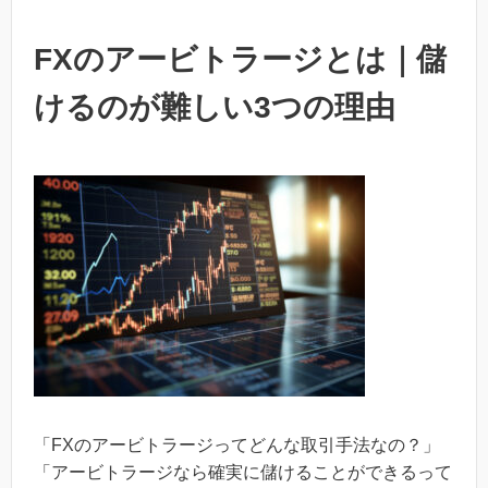
FXのアービトラージとは｜儲
けるのが難しい3つの理由
「FXのアービトラージってどんな取引手法なの？」
「アービトラージなら確実に儲けることができるって