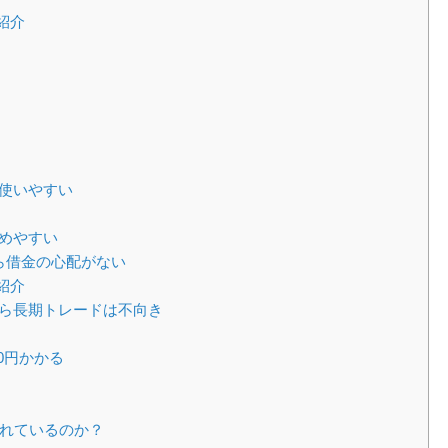
紹介
で使いやすい
始めやすい
から借金の心配がない
紹介
から長期トレードは不向き
00円かかる
優れているのか？