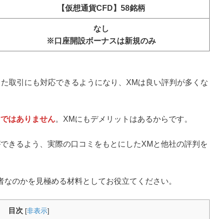
【仮想通貨CFD】58銘柄
なし
※口座開設ボーナスは新規のみ
求した取引にも対応できるようになり、XMは良い評判が多くな
けではありません
。XMにもデメリットはあるからです。
ができるよう、実際の口コミをもとにしたXMと他社の評判を
者なのかを見極める材料としてお役立てください。
目次
[
非表示
]