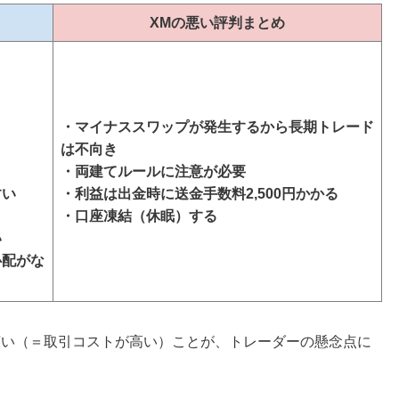
XMの悪い評判まとめ
・マイナススワップが発生するから長期トレード
は不向き
・両建てルールに注意が必要
すい
・利益は出金時に送金手数料2,500円かかる
・口座凍結（休眠）する
い
心配がな
広い（＝取引コストが高い）ことが、トレーダーの懸念点に