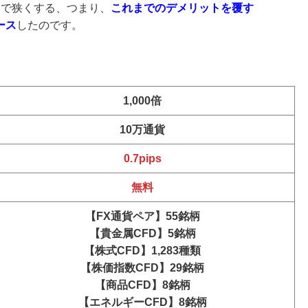
まで狭くする、つまり、
これまでのデメリットを覆す
ース
したのです。
1,000倍
10万通貨
0.7pips
無料
【FX通貨ペア】55銘柄
【貴金属CFD】5銘柄
【株式CFD】1,283種類
【株価指数CFD】29銘柄
【商品CFD】8銘柄
【エネルギーCFD】8銘柄