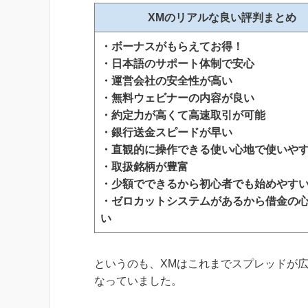
XMのリアルな良い評判まとめ
・ボーナスがもらえてお得！
・日本語のサポート体制で安心
・運営会社の安全性が高い
・無料ウェビナーの内容が良い
・約定力が高くて高速取引が可能
・銀行送金スピードが早い
・直観的に操作できる使い心地で使いや
・取扱銘柄が豊富
・少額でできるから初心者でも始めやす
・ゼロカットシステムがあるから借金の
い
というのも、XMはこれまでスプレッドが
なっていました。