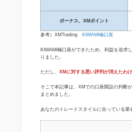
ボーナス、XMポイント
参考）XMTrading
KIWAMI極口座
KIWAMI極口座ができたため、利益を追
りました。
ただし、
XMに対する悪い評判が消えたわ
そこで本記事は、XMでの口座開設の判断
まとめました。
あなたのトレードスタイルに合っている業