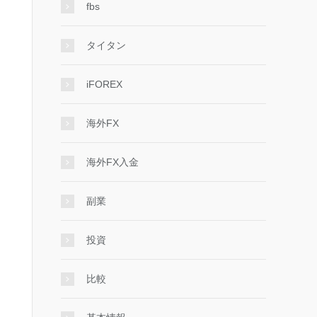
fbs
タイタン
iFOREX
海外FX
海外FX入金
副業
投資
比較