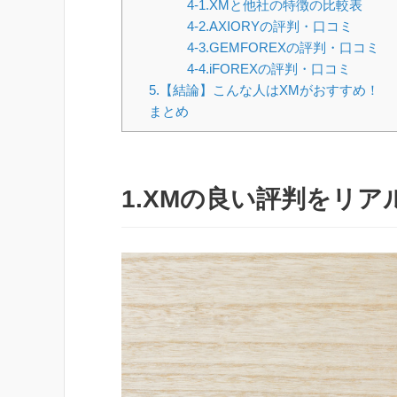
4-1.XMと他社の特徴の比較表
4-2.AXIORYの評判・口コミ
4-3.GEMFOREXの評判・口コミ
4-4.iFOREXの評判・口コミ
5.【結論】こんな人はXMがおすすめ！
まとめ
1.XMの良い評判をリ