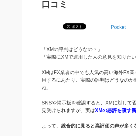
口コミ
Pocket
「XMの評判はどうなの？」
「実際にXMで運用した人の意見を知りた
XMはFX業者の中でも人気の高い海外FX
用するにあたり、実際の評判はどうなのか
ね。
SNSや掲示板を確認すると、XMに対して
見受けられますが、実は
XMの悪評を覆す新
よって、
総合的に見ると高評価の声が多く