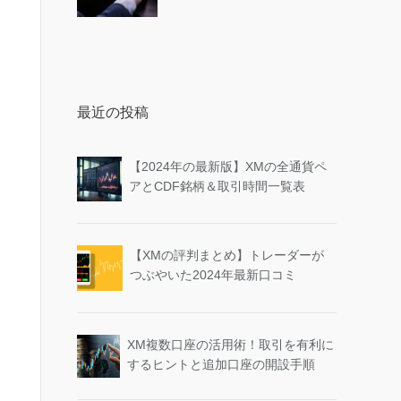
最近の投稿
【2024年の最新版】XMの全通貨ペ
アとCDF銘柄＆取引時間一覧表
【XMの評判まとめ】トレーダーが
つぶやいた2024年最新口コミ
XM複数口座の活用術！取引を有利に
するヒントと追加口座の開設手順