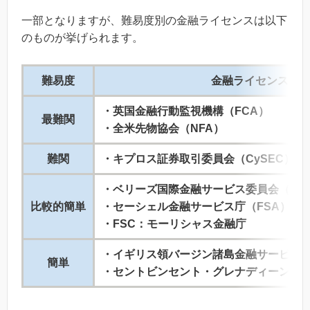
一部となりますが、難易度別の金融ライセンスは以下
のものが挙げられます。
難易度
金融ライセンス
・英国金融行動監視機構（FCA）
最難関
・全米先物協会（NFA）
難関
・キプロス証券取引委員会（CySEC）
・ベリーズ国際金融サービス委員会（IFS
比較的簡単
・セーシェル金融サービス庁（FSA）
・FSC：モーリシャス金融庁
・イギリス領バージン諸島金融サービス委員
簡単
・セントビンセント・グレナディーン金融庁