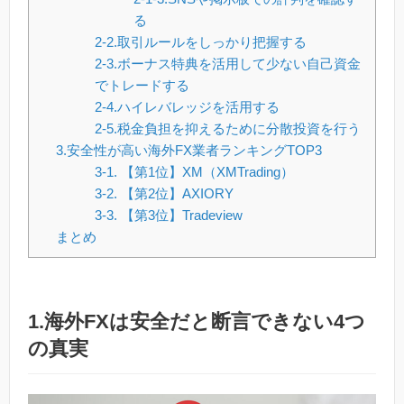
る
2-2.取引ルールをしっかり把握する
2-3.ボーナス特典を活用して少ない自己資金
でトレードする
2-4.ハイレバレッジを活用する
2-5.税金負担を抑えるために分散投資を行う
3.安全性が高い海外FX業者ランキングTOP3
3-1. 【第1位】XM（XMTrading）
3-2. 【第2位】AXIORY
3-3. 【第3位】Tradeview
まとめ
1.海外FXは安全だと断言できない4つ
の真実