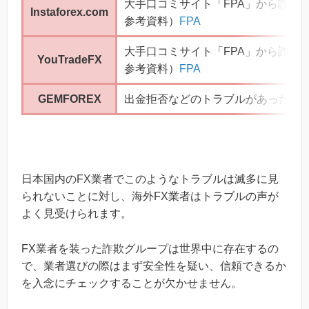
大手口コミサイト「FPA」から詐欺
Instaforex.com
参考資料）
FPA
大手口コミサイト「FPA」から詐欺
YouTradeFX
参考資料）
FPA
GEMFOREX
出金拒否などのトラブルがあった後、2
日本国内のFX業者でこのようなトラブルは滅多に見
られないことに対し、海外FX業者はトラブルの声が
よく見受けられます。
FX業者を装った詐欺グループは世界中に存在するの
で、業者選びの際はまず安全性を疑い、信頼できるか
を入念にチェックすることが欠かせません。