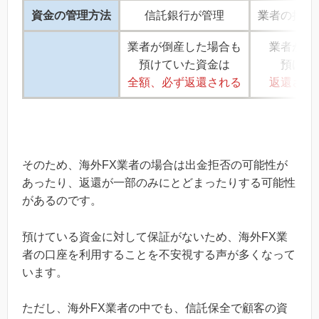
資金の管理方法
信託銀行が管理
業者の持つ
業者が倒産した場合も
業者が倒
預けていた資金は
預けて
全額、必ず返還される
返還され
そのため、海外FX業者の場合は出金拒否の可能性が
あったり、返還が一部のみにとどまったりする可能性
があるのです。
預けている資金に対して保証がないため、海外FX業
者の口座を利用することを不安視する声が多くなって
います。
ただし、海外FX業者の中でも、信託保全で顧客の資