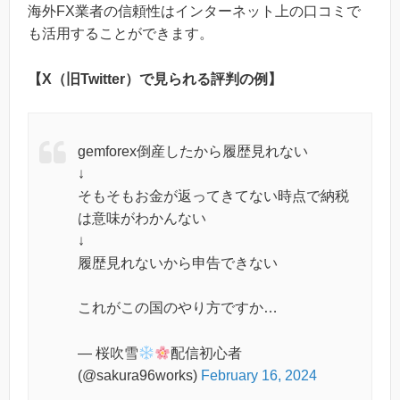
海外FX業者の信頼性はインターネット上の口コミで
も活用することができます。
【X（旧Twitter）で見られる評判の例】
gemforex倒産したから履歴見れない
↓
そもそもお金が返ってきてない時点で納税
は意味がわかんない
↓
履歴見れないから申告できない
これがこの国のやり方ですか…
— 桜吹雪
配信初心者
(@sakura96works)
February 16, 2024