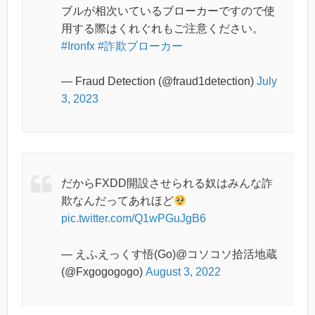
ブルが相次いているブローカーですので使
用する際はくれぐれもご注意ください。
#Ironfx
#詐欺ブローカー
— Fraud Detection (@fraud1detection)
July
3, 2023
だからFXDD開設させられる奴はみんな詐
欺なんだってあれほど
pic.twitter.com/Q1wPGuJgB6
— えふえっくす悟(Go)@コソコソ拾活地蔵
(@Fxgogogogo)
August 3, 2022