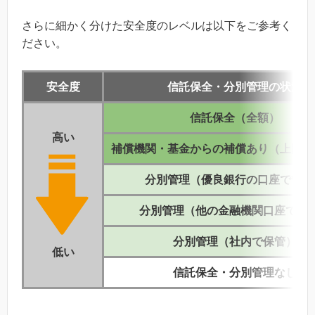
さらに細かく分けた安全度のレベルは以下をご参考く
ださい。
安全度
信託保全・分別管理の状況
信託保全（全額）
高い
補償機関・基金からの補償あり（上限金
分別管理（優良銀行の口座で管理
分別管理（他の金融機関口座で管
分別管理（社内で保管）
低い
信託保全・分別管理なし