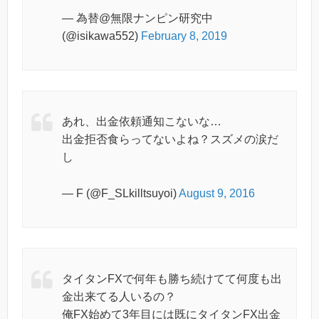
— 為替@無限ナンピン研究中
(@isikawa552)
February 8, 2019
あれ、出金依頼通知こないな…
出金拒否食らってないよね？スズメの涙だ
し
— F (@F_SLkilltsuyoi)
August 9, 2016
タイタンFXで何年も勝ち続けてて何度も出
金出来てる人いるの？
俺FX始めて3年目には既にタイタンFX出金