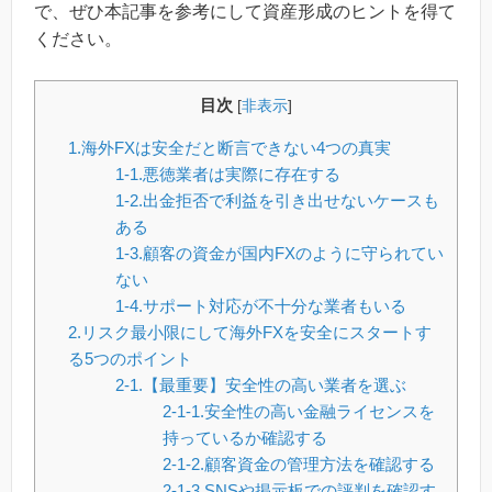
で、ぜひ本記事を参考にして資産形成のヒントを得て
ください。
目次
[
非表示
]
1.海外FXは安全だと断言できない4つの真実
1-1.悪徳業者は実際に存在する
1-2.出金拒否で利益を引き出せないケースも
ある
1-3.顧客の資金が国内FXのように守られてい
ない
1-4.サポート対応が不十分な業者もいる
2.リスク最小限にして海外FXを安全にスタートす
る5つのポイント
2-1.【最重要】安全性の高い業者を選ぶ
2-1-1.安全性の高い金融ライセンスを
持っているか確認する
2-1-2.顧客資金の管理方法を確認する
2-1-3.SNSや掲示板での評判を確認す