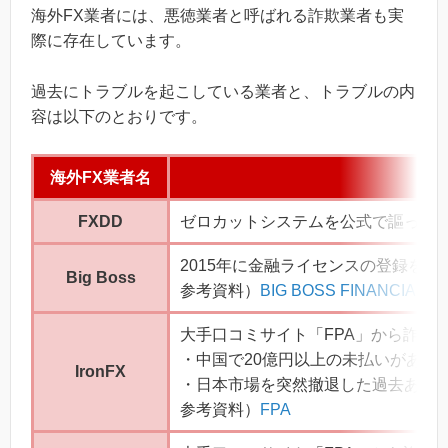
海外FX業者には、悪徳業者と呼ばれる詐欺業者も実
際に存在しています。
過去にトラブルを起こしている業者と、トラブルの内
容は以下のとおりです。
海外FX業者名
FXDD
ゼロカットシステムを公式で謳ってい
2015年に金融ライセンスの登録を
Big Boss
参考資料）
BIG BOSS FINANCIAL LI
大手口コミサイト「FPA」から詐欺
・中国で20億円以上の未払いがあっ
IronFX
・日本市場を突然撤退した過去あり
参考資料）
FPA