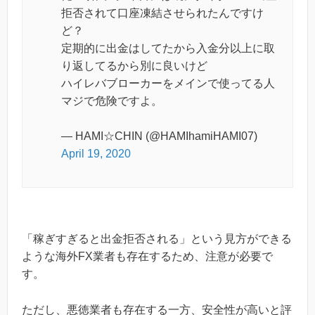
拒否されて口座凍結させられたんですけ
ど？
定期的に出金はしてたから入金分以上に取
り返してるから別に良いけど
ハイレバブローカーをメインで使ってる人
マジで危険ですよ。
— HAMI☆CHIN (@HAMIhamiHAMI07)
April 19, 2020
「稼ぎすぎると出金拒否される」という見方ができる
ような海外FX業者も存在するため、注意が必要で
す。
ただし、悪徳業者も存在する一方、安全性が高いと評