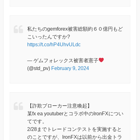
私たちのgemforex被害総額約６０億円もど
こいったんですか?
https://t.co/hP4UhvULdc
— ゲムフォレックス被害者憲子
(@std_pv)
February 9, 2024
【詐欺ブローカー注意喚起】
某fx ea youtuberとコラボ中のIronFXについ
てです。
2/28までトレードコンテストを実施すると
のことですが、IronFXは以前から出金トラ